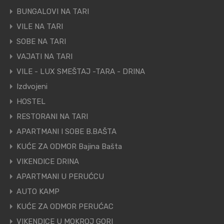
BUNGALOVI NA TARI
VILE NA TARI
SOBE NA TARI
VAJATI NA TARI
VILE - LUX SMEŠTAJ -TARA - DRINA
Izdvojeni
HOSTEL
RESTORANI NA TARI
APARTMANI I SOBE B.BAŠTA
KUĆE ZA ODMOR Bajina Bašta
VIKENDICE DRINA
APARTMANI U PERUĆCU
AUTO KAMP
KUĆE ZA ODMOR PERUĆAC
VIKENDICE U MOKROJ GORI