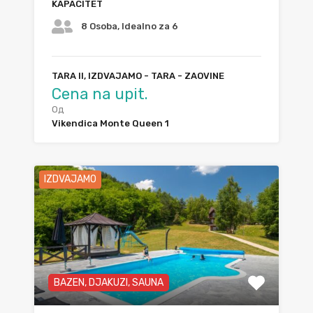
KAPACITET
8 Osoba, Idealno za 6
TARA II, IZDVAJAMO - TARA - ZAOVINE
Cena na upit.
Од
Vikendica Monte Queen 1
IZDVAJAMO
BAZEN, DJAKUZI, SAUNA