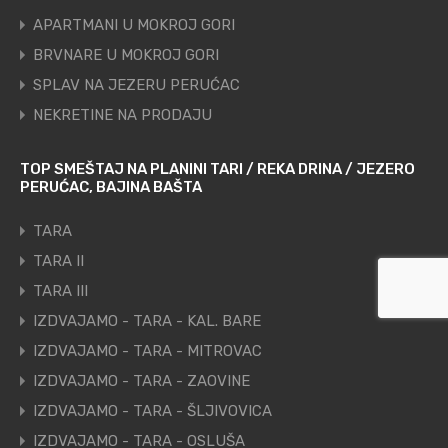
APARTMANI U MOKROJ GORI
BRVNARE U MOKROJ GORI
SPLAV NA JEZERU PERUĆAC
NEKRETINE NA PRODAJU
TOP SMEŠTAJ NA PLANINI TARI / REKA DRINA / JEZERO
PERUĆAC, BAJINA BAŠTA
TARA
TARA II
TARA III
IZDVAJAMO - TARA - KAL. BARE
IZDVAJAMO - TARA - MITROVAC
IZDVAJAMO - TARA - ZAOVINE
IZDVAJAMO - TARA - ŠLJIVOVICA
IZDVAJAMO - TARA - OSLUŠA