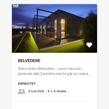
BELVEDERE
Dobro došli u Belvedere – susret luksuza i
planinske idile Zamislite mesto gde se raskoš…
KAPACITET
2 Lux VILE - 4 + 2 Osobe