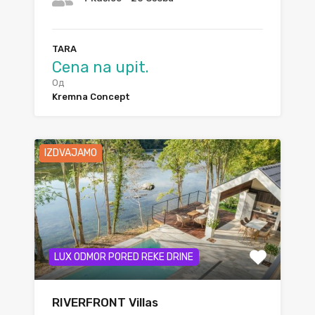
TARA
Cena na upit.
Од
Kremna Concept
IZDVAJAMO
LUX ODMOR PORED REKE DRINE
RIVERFRONT Villas