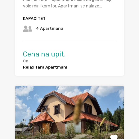
vole mir i komfor. Apartmani se nalaze…
KAPACITET
4 Apartmana
Cena na upit.
Од
Relax Tara Apartmani