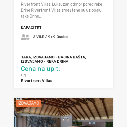
Riverfront Villas: Luksuzan odmor pored reke
Drine Riverfront Villas smeštene su uz obalu
reke Drine…
KAPACITET
2 VILE / 9+9 Osoba
TARA, IZDVAJAMO - BAJINA BAŠTA,
IZDVAJAMO - REKA DRINA
Cena na upit.
Од
Riverfront Villas
IZDVAJAMO