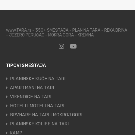
www.TARA.rs - 350+ SMEŠTAJA - PLANINA TARA - REKA DRINA
- JEZERO PERUĆAC - MOKRA GORA - KREMNA
TIPOVI SMEŠTAJA
PLANINSKE KUĆE NA TARI
APARTMANI NA TARI
VIKENDICE NA TARI
HOTELI I MOTELI NA TARI
BRVNARE NA TARI I MOKROJ GORI
PLANINSKE KOLIBE NA TARI
KAMP