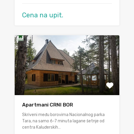
Cena na upit.
Apartmani CRNI BOR
Skriveni među borovima Nacionalnog parka
Tara, na samo 6-7 minuta lagane šetnje od
centra Kaluđerskih…