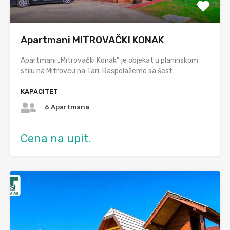
Apartmani MITROVAČKI KONAK
Apartmani „Mitrovački Konak“ je objekat u planinskom
stilu na Mitrovcu na Tari. Raspolažemo sa šest…
KAPACITET
6 Apartmana
Cena na upit.