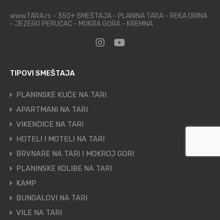
www.TARA.rs - 350+ SMEŠTAJA - PLANINA TARA - REKA DRINA
- JEZERO PERUĆAC - MOKRA GORA - KREMNA
TIPOVI SMEŠTAJA
PLANINSKE KUĆE NA TARI
APARTMANI NA TARI
VIKENDICE NA TARI
HOTELI I MOTELI NA TARI
BRVNARE NA TARI I MOKROJ GORI
PLANINSKE KOLIBE NA TARI
KAMP
BUNGALOVI NA TARI
VILE NA TARI