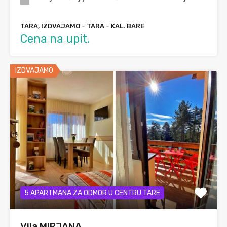
TARA, IZDVAJAMO - TARA - KAL. BARE
Cena na upit.
IZDVAJAMO
5 APARTMANA ZA ODMOR U CENTRU TARE
Vila MIRJANA