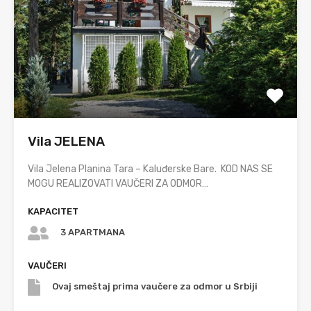
Vila JELENA
Vila Jelena Planina Tara – Kaluđerske Bare. KOD NAS SE
MOGU REALIZOVATI VAUČERI ZA ODMOR…
KAPACITET
3 APARTMANA
VAUČERI
Ovaj smeštaj prima vaučere za odmor u Srbiji