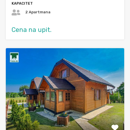
KAPACITET
2 Apartmana
Cena na upit.