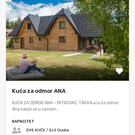
Kuća za odmor ANA
KUĆA ZA ODMOR ANA – MITROVAC, TARA Kuća za odmor
Ana nalazi se u samom…
KAPACITET
DVE KUĆE / 5+5 Osoba