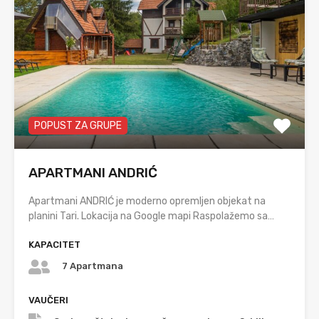
POPUST ZA GRUPE
APARTMANI ANDRIĆ
Apartmani ANDRIĆ je moderno opremljen objekat na
planini Tari. Lokacija na Google mapi Raspolažemo sa…
KAPACITET
7 Apartmana
VAUČERI