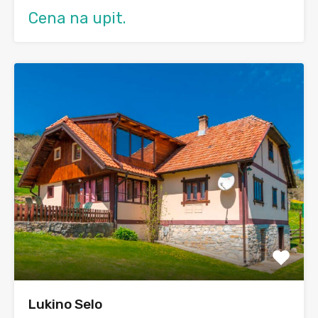
Cena na upit.
Lukino Selo