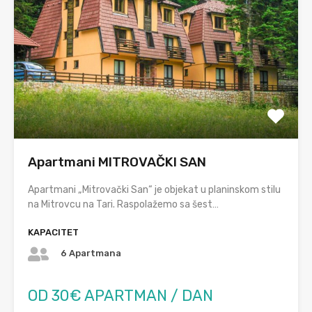
Apartmani MITROVAČKI SAN
Apartmani „Mitrovački San“ je objekat u planinskom stilu
na Mitrovcu na Tari. Raspolažemo sa šest…
KAPACITET
6 Apartmana
OD 30€ APARTMAN / DAN