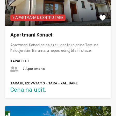
7 APARTMANA U CENTRU TARE
Apartmani Konaci
Apartmani Konaci se nalaze u centru planine Tare, na
Kaludjerskim Barama, u neposrednoj blizini staze…
KAPACITET
7 Apartmana
TARA III, IZDVAJAMO - TARA - KAL. BARE
Cena na upit.