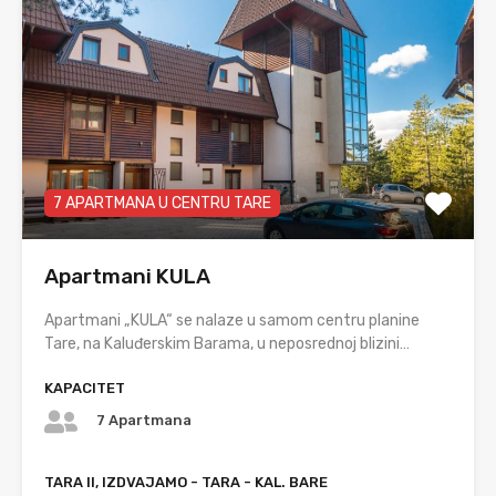
7 APARTMANA U CENTRU TARE
Apartmani KULA
Apartmani „KULA“ se nalaze u samom centru planine
Tare, na Kaluđerskim Barama, u neposrednoj blizini…
KAPACITET
7 Apartmana
TARA II, IZDVAJAMO - TARA - KAL. BARE