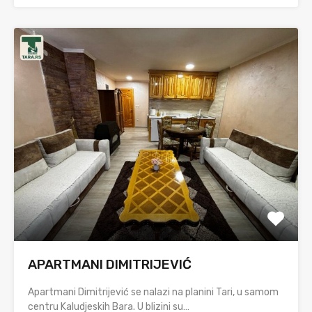
APARTMANI DIMITRIJEVIĆ
Apartmani Dimitrijević se nalazi na planini Tari, u samom
centru Kaludjeskih Bara. U blizini su…