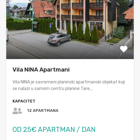
Vila NINA Apartmani
Vila NINA je savremeni planinski apartmanski objekat koji
se nalazi u samom centru planine Tare,…
KAPACITET
12 APARTMANA
OD 25€ APARTMAN / DAN