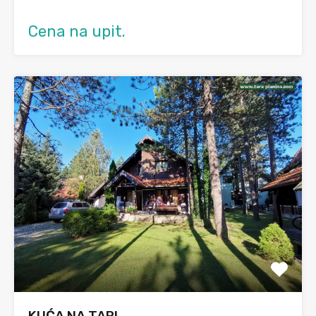
Cena na upit.
KUĆA NA TARI