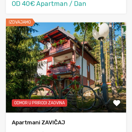
OD 40€ Apartman / Dan
IZDVAJAMO
ODMOR U PRIRODI ZAOVINA
Apartmani ZAVIČAJ