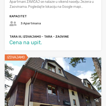
Apartmani ZAVIČAJ se nalaze u vikend naselju Jezera u
Zaovinama. Pogledajte lokaciju na Google mapi…
KAPACITET
3 Apartmana
TARA III, IZDVAJAMO - TARA - ZAOVINE
Cena na upit.
IZDVAJAMO