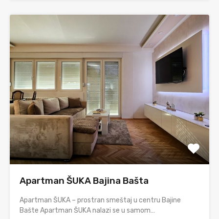
Apartman ŠUKA Bajina Bašta
Apartman ŠUKA – prostran smeštaj u centru Bajine
Bašte Apartman ŠUKA nalazi se u samom…