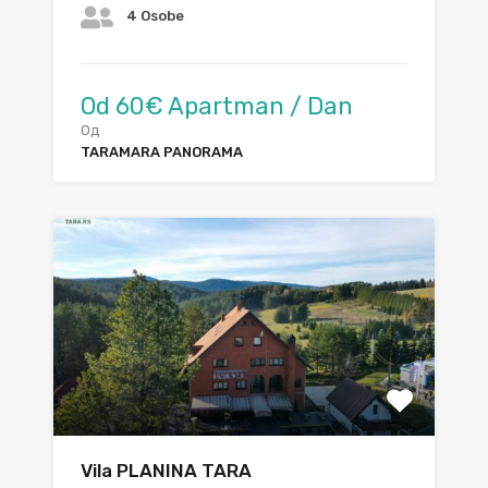
4 Osobe
Od 60€ Apartman / Dan
Од
TARAMARA PANORAMA
Vila PLANINA TARA