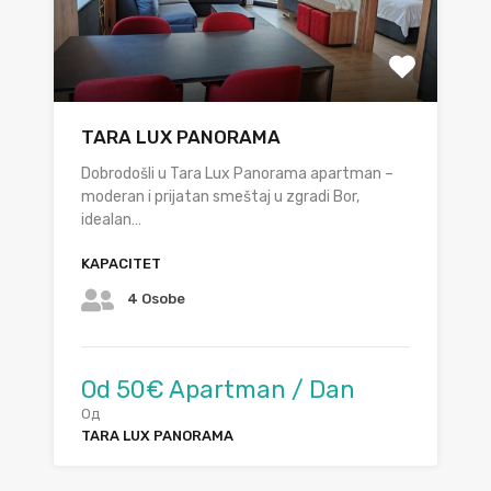
TARA LUX PANORAMA
Dobrodošli u Tara Lux Panorama apartman –
moderan i prijatan smeštaj u zgradi Bor,
idealan…
KAPACITET
4 Osobe
Od 50€ Apartman / Dan
Од
TARA LUX PANORAMA