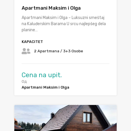
Apartmani Maksim i Olga
Apartmani Maksim i Olga – Luksuzni smeštaj
na Kaluđerskim Barama U srcu najlepšeg dela
planine…
KAPACITET
2 Apartmana / 3+3 Osobe
Cena na upit.
Од
Apartmani Maksim i Olga