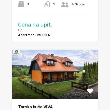
1
1
4 Osobe
Cena na upit.
Од
Apartman OMORIKA
Tarska kuća VIVA