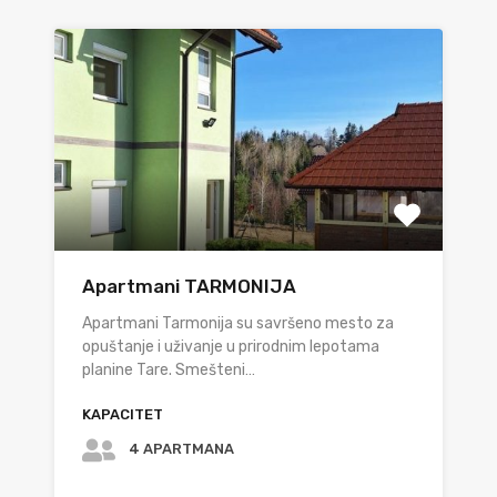
Apartmani TARMONIJA
Apartmani Tarmonija su savršeno mesto za
opuštanje i uživanje u prirodnim lepotama
planine Tare. Smešteni…
KAPACITET
4 APARTMANA