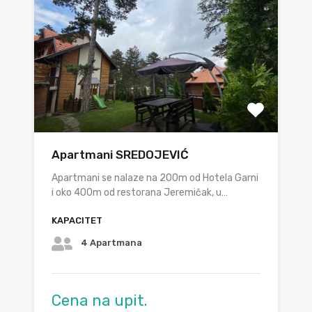
Apartmani SREDOJEVIĆ
Apartmani se nalaze na 200m od Hotela Garni
i oko 400m od restorana Jeremičak, u…
KAPACITET
4 Apartmana
Cena na upit.