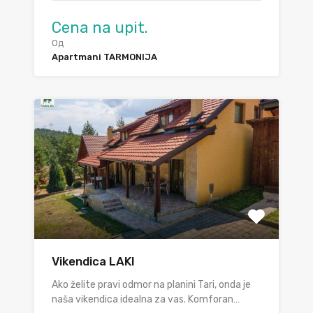
Cena na upit.
Од
Apartmani TARMONIJA
Vikendica LAKI
Ako želite pravi odmor na planini Tari, onda je
naša vikendica idealna za vas. Komforan…