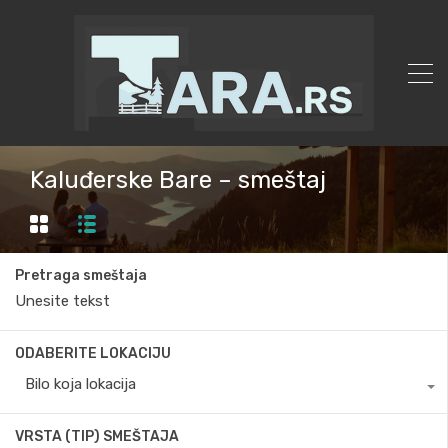
Kaluđerske Bare – smeštaj
Pretraga smeštaja
ODABERITE LOKACIJU
Bilo koja lokacija
VRSTA (TIP) SMEŠTAJA