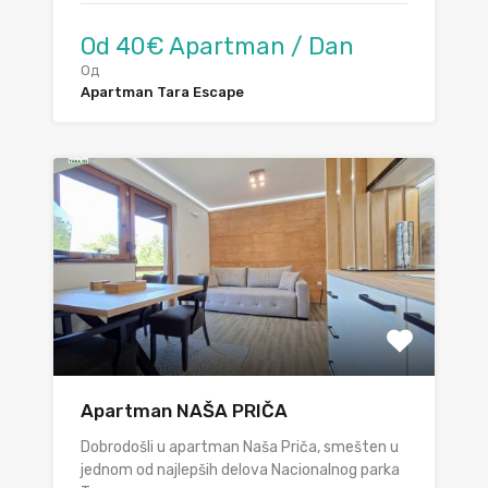
Od 40€ Apartman / Dan
Од
Apartman Tara Escape
Apartman NAŠA PRIČA
Dobrodošli u apartman Naša Priča, smešten u
jednom od najlepših delova Nacionalnog parka