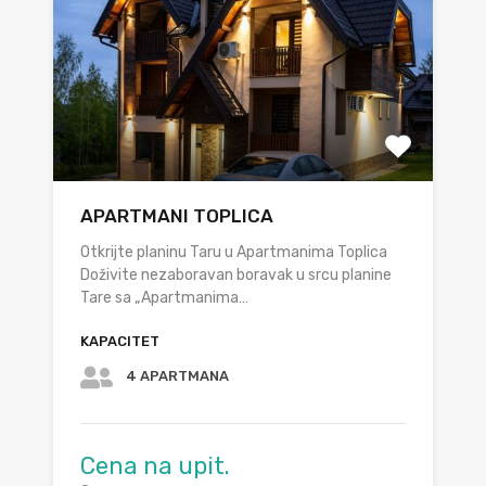
APARTMANI TOPLICA
Otkrijte planinu Taru u Apartmanima Toplica
Doživite nezaboravan boravak u srcu planine
Tare sa „Apartmanima…
KAPACITET
4 APARTMANA
Cena na upit.