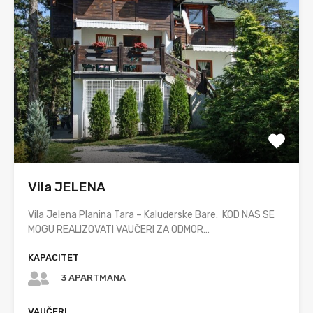
Vila JELENA
Vila Jelena Planina Tara – Kaluđerske Bare. KOD NAS SE
MOGU REALIZOVATI VAUČERI ZA ODMOR…
KAPACITET
3 APARTMANA
VAUČERI