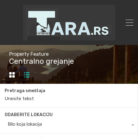
Property Feature
Centralno grejanje
Pretraga smeštaja
ODABERITE LOKACIJU
Bilo koja lokacija