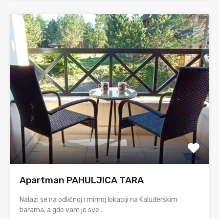
Apartman PAHULJICA TARA
Nalazi se na odličnoj i mirnoj lokaciji na Kaluđerskim
barama, a gde vam je sve…