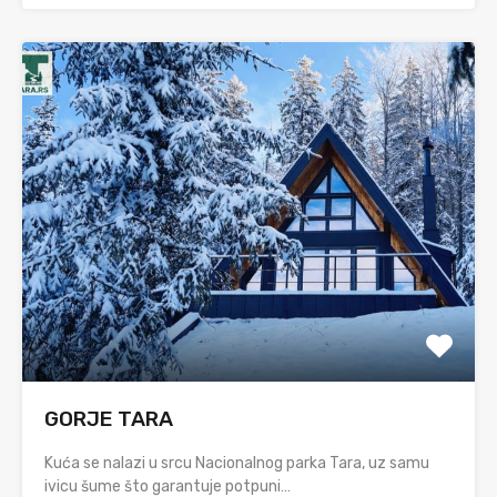
GORJE TARA
Kuća se nalazi u srcu Nacionalnog parka Tara, uz samu
ivicu šume što garantuje potpuni…