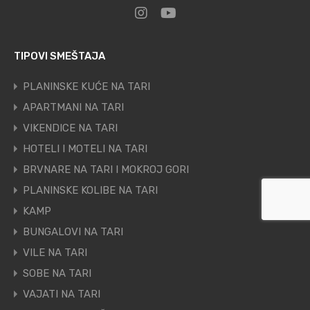
TIPOVI SMEŠTAJA
PLANINSKE KUĆE NA TARI
APARTMANI NA TARI
VIKENDICE NA TARI
HOTELI I MOTELI NA TARI
BRVNARE NA TARI I MOKROJ GORI
PLANINSKE KOLIBE NA TARI
KAMP
BUNGALOVI NA TARI
VILE NA TARI
SOBE NA TARI
VAJATI NA TARI