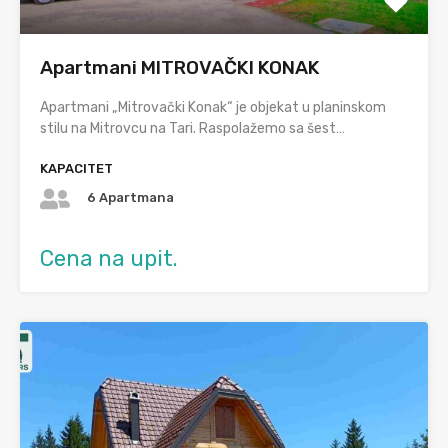
Apartmani MITROVAČKI KONAK
Apartmani „Mitrovački Konak“ je objekat u planinskom
stilu na Mitrovcu na Tari. Raspolažemo sa šest…
KAPACITET
6 Apartmana
Cena na upit.