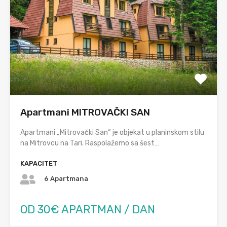
Apartmani MITROVAČKI SAN
Apartmani „Mitrovački San“ je objekat u planinskom stilu
na Mitrovcu na Tari. Raspolažemo sa šest…
KAPACITET
6 Apartmana
OD 30€ APARTMAN / DAN