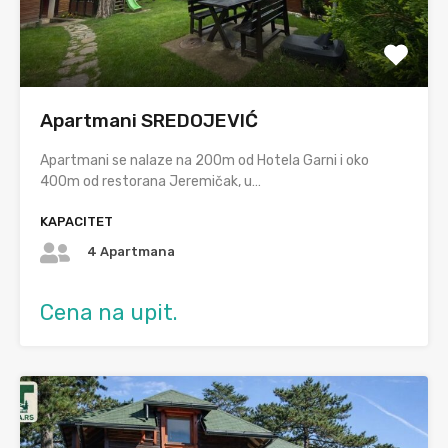
Apartmani SREDOJEVIĆ
Apartmani se nalaze na 200m od Hotela Garni i oko
400m od restorana Jeremičak, u…
KAPACITET
4 Apartmana
Cena na upit.