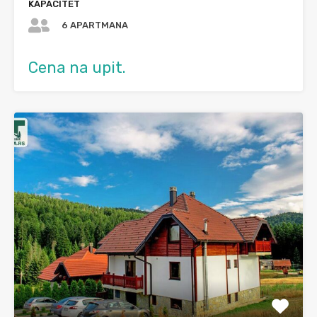
KAPACITET
6 APARTMANA
Cena na upit.