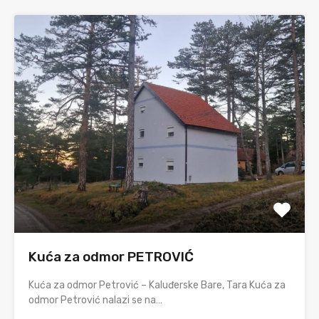
Kuća za odmor PETROVIĆ
Kuća za odmor Petrović – Kaluđerske Bare, Tara Kuća za
odmor Petrović nalazi se na…