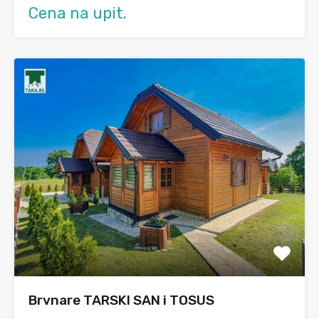
Cena na upit.
Brvnare TARSKI SAN i TOSUS