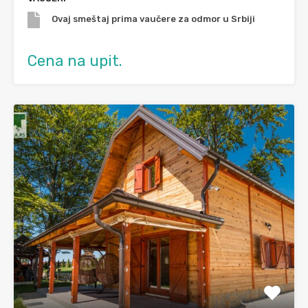
Ovaj smeštaj prima vaučere za odmor u Srbiji
Cena na upit.