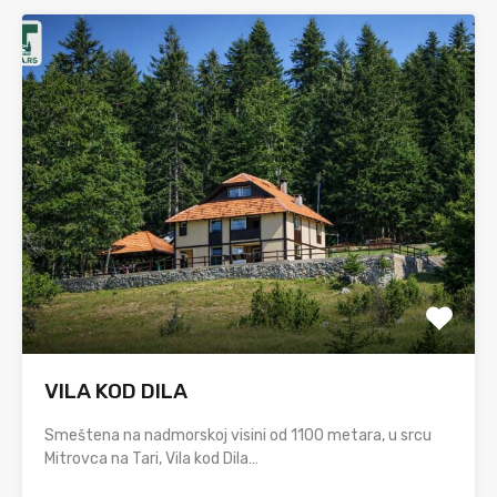
VILA KOD DILA
Smeštena na nadmorskoj visini od 1100 metara, u srcu
Mitrovca na Tari, Vila kod Dila…