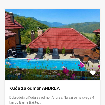
Kuća za odmor ANDREA
Dobrodošli u Kuću za odmor Andrea. Nalazi se na svega 4
km od Bajine Bašte,…