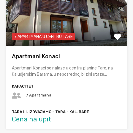
7 APARTMANA U CENTRU TARE
Apartmani Konaci
Apartmani Konaci se nalaze u centru planine Tare, na
Kaludjerskim Barama, u neposrednoj blizini staze…
KAPACITET
7 Apartmana
TARA III, IZDVAJAMO - TARA - KAL. BARE
Cena na upit.