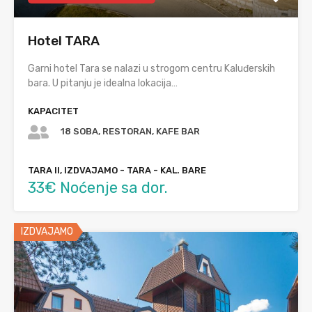
Hotel TARA
Garni hotel Tara se nalazi u strogom centru Kaluđerskih
bara. U pitanju je idealna lokacija…
KAPACITET
18 SOBA, RESTORAN, KAFE BAR
TARA II, IZDVAJAMO - TARA - KAL. BARE
33€ Noćenje sa dor.
IZDVAJAMO