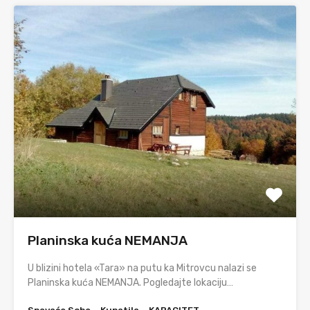
Planinska kuća NEMANJA
U blizini hotela «Tara» na putu ka Mitrovcu nalazi se
Planinska kuća NEMANJA. Pogledajte lokaciju…