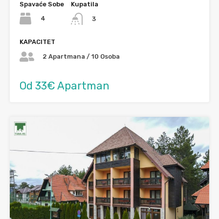
Spavaće Sobe
Kupatila
4
3
KAPACITET
2 Apartmana / 10 Osoba
Od 33€ Apartman