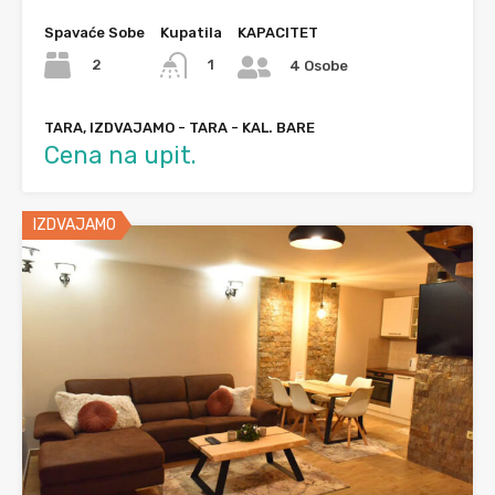
Spavaće Sobe
Kupatila
KAPACITET
2
1
4 Osobe
TARA, IZDVAJAMO - TARA - KAL. BARE
Cena na upit.
IZDVAJAMO