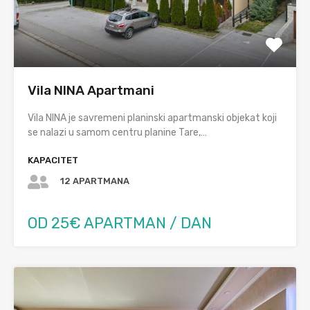
Vila NINA Apartmani
Vila NINA je savremeni planinski apartmanski objekat koji
se nalazi u samom centru planine Tare,…
KAPACITET
12 APARTMANA
OD 25€ APARTMAN / DAN