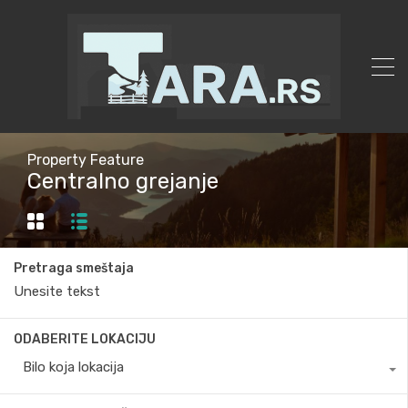
Property Feature
Centralno grejanje
Pretraga smeštaja
ODABERITE LOKACIJU
Bilo koja lokacija