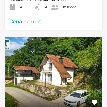
Spavaće Sobe
Kupatila
KAPACITET
4
4
12 Osoba
Cena na upit.