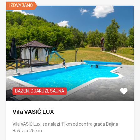
IZDVAJAMO
BAZEN, DJAKUZI, SAUNA
Vila VASIĆ LUX
Vila VASIĆ Lux se nalazi 11 km od centra grada Bajina
Bašta a 25 km…