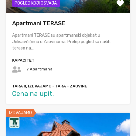
POGLED KOJI OSVAJA.
Apartmani TERASE
Apartmani TERASE su apartmanski objekat u
Jelisavčićima u Zaovinama. Prelep pogled sa naših
terasa na…
KAPACITET
7 Apartmana
TARA II, IZDVAJAMO - TARA - ZAOVINE
Cena na upit.
IZDVAJAMO