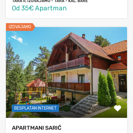
TARA II, IZDVAJAMO - TARA - KAL. BARE
Od 35€ Apartman
IZDVAJAMO
BESPLATAN INTERNET
APARTMANI SARIĆ