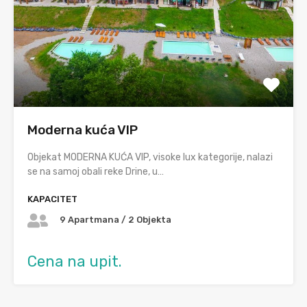
Moderna kuća VIP
Objekat MODERNA KUĆA VIP, visoke lux kategorije, nalazi
se na samoj obali reke Drine, u…
KAPACITET
9 Apartmana / 2 Objekta
Cena na upit.