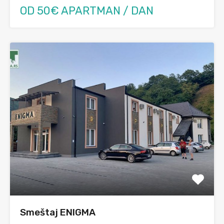
OD 50€ APARTMAN / DAN
Smeštaj ENIGMA