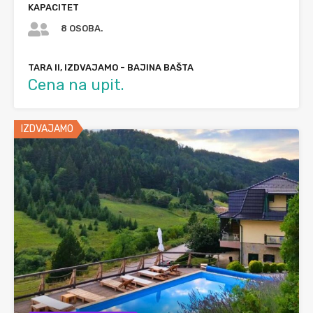
KAPACITET
8 OSOBA.
TARA II, IZDVAJAMO - BAJINA BAŠTA
Cena na upit.
IZDVAJAMO