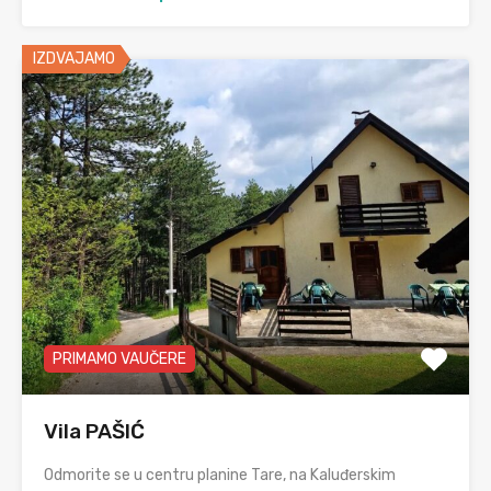
IZDVAJAMO
PRIMAMO VAUČERE
Vila PAŠIĆ
Odmorite se u centru planine Tare, na Kaluđerskim