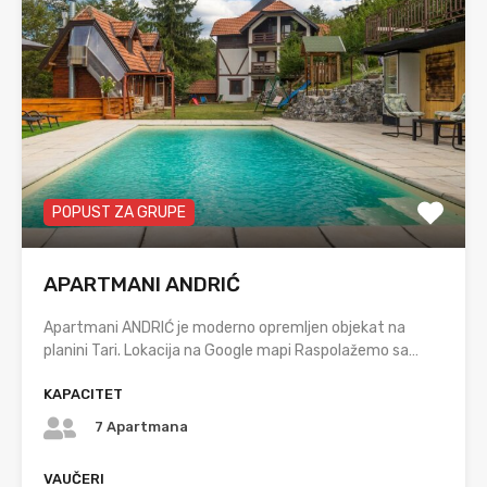
POPUST ZA GRUPE
APARTMANI ANDRIĆ
Apartmani ANDRIĆ je moderno opremljen objekat na
planini Tari. Lokacija na Google mapi Raspolažemo sa…
KAPACITET
7 Apartmana
VAUČERI