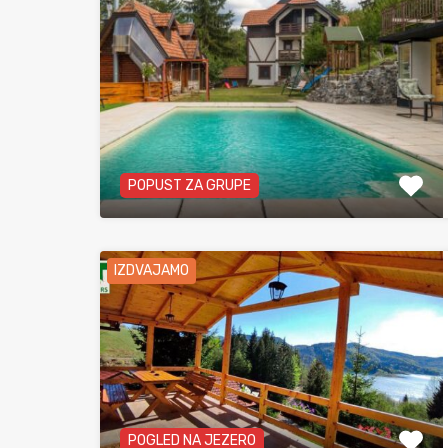
POPUST ZA GRUPE
IZDVAJAMO
POGLED NA JEZERO