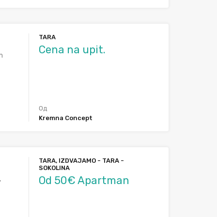
TARA
Cena na upit.
m
Од
Kremna Concept
TARA, IZDVAJAMO - TARA -
SOKOLINA
Od 50€ Apartman
,