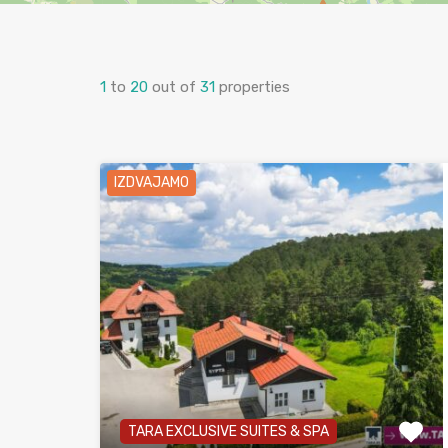
1
to
20
out of
31
properties
IZDVAJAMO
TARA EXCLUSIVE SUITES & SPA