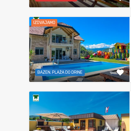
IZDVAJAMO
BAZEN. PLAŽA DO DRINE