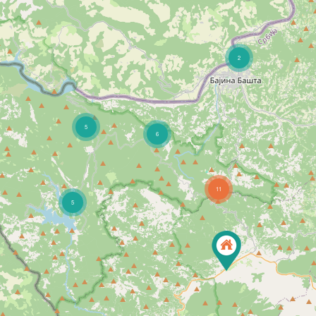
2
5
6
11
5