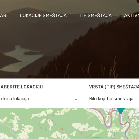
ARI
LOKACIJE SMEŠTAJA
TIP SMEŠTAJA
AKTIV
ABERITE LOKACIJU
VRSTA (TIP) SMEŠTAJ
lo koja lokacija
Bilo koji tip smeštaja