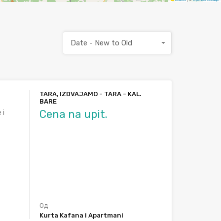
Date - New to Old
TARA, IZDVAJAMO - TARA - KAL.
BARE
Cena na upit.
 i
Од
Kurta Kafana i Apartmani