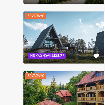
IZDVAJAMO
MIR KAO NOVI LUKSUZ !
IZDVAJAMO