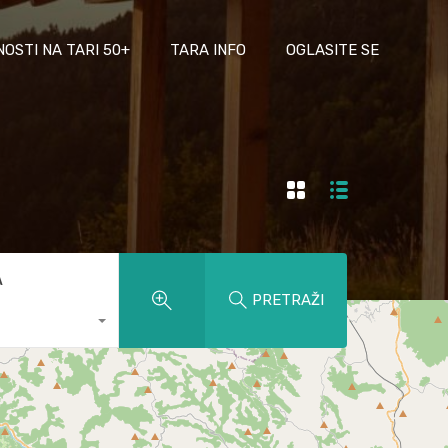
NOSTI NA TARI 50+
TARA INFO
OGLASITE SE
A
PRETRAŽI