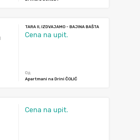
TARA II, IZDVAJAMO - BAJINA BAŠTA
Cena na upit.
d
Од
Apartmani na Drini ČOLIĆ
Cena na upit.