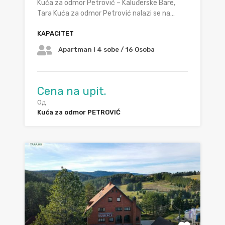
Kuća za odmor Petrović – Kaluđerske Bare,
Tara Kuća za odmor Petrović nalazi se na…
KAPACITET
Apartman i 4 sobe / 16 Osoba
Cena na upit.
Од
Kuća za odmor PETROVIĆ