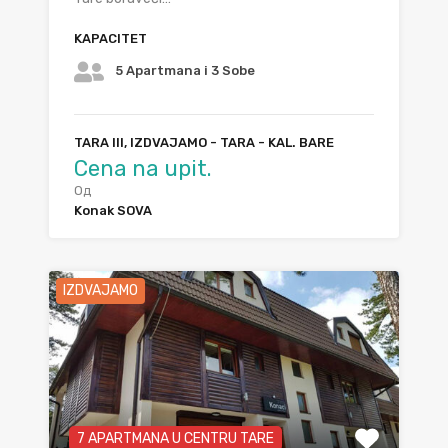
KAPACITET
5 Apartmana i 3 Sobe
TARA III, IZDVAJAMO - TARA - KAL. BARE
Cena na upit.
Од
Konak SOVA
IZDVAJAMO
7 APARTMANA U CENTRU TARE