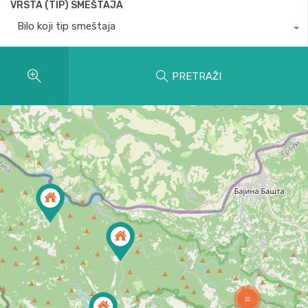
VRSTA (TIP) SMEŠTAJA
Bilo koji tip smeštaja
PRETRAŽI
22