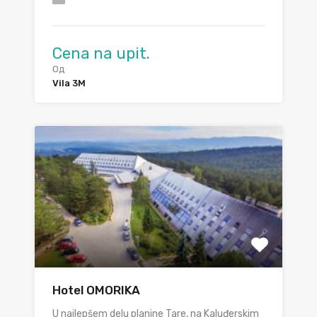
Cena na upit.
Од
Vila 3M
Hotel OMORIKA
U najlepšem delu planine Tare, na Kaluđerskim