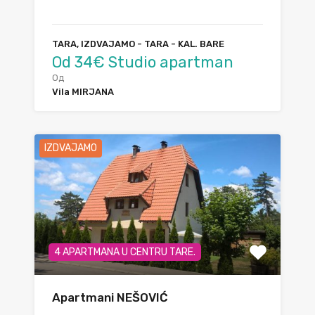
TARA, IZDVAJAMO - TARA - KAL. BARE
Od 34€ Studio apartman
Од
Vila MIRJANA
IZDVAJAMO
4 APARTMANA U CENTRU TARE.
Apartmani NEŠOVIĆ