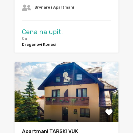
Brvnare i Apartmani
Cena na upit.
Од
Draganovi Konaci
Apartmani TARSKI VUK