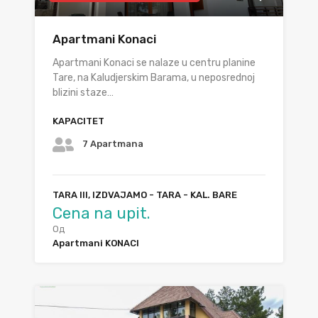
Apartmani Konaci
Apartmani Konaci se nalaze u centru planine
Tare, na Kaludjerskim Barama, u neposrednoj
blizini staze…
KAPACITET
7 Apartmana
TARA III, IZDVAJAMO - TARA - KAL. BARE
Cena na upit.
Од
Apartmani KONACI