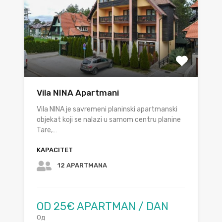
Vila NINA Apartmani
Vila NINA je savremeni planinski apartmanski
objekat koji se nalazi u samom centru planine
Tare,…
KAPACITET
12 APARTMANA
OD 25€ APARTMAN / DAN
Од