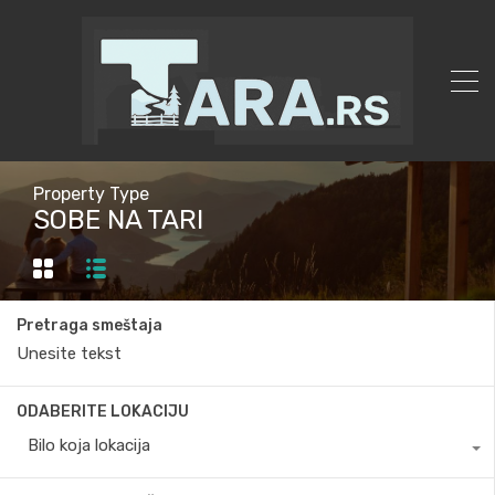
Property Type
SOBE NA TARI
Pretraga smeštaja
ODABERITE LOKACIJU
Bilo koja lokacija